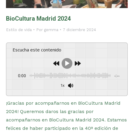
BioCultura Madrid 2024
Estilo de vida
Por
gemma
7 diciembre 2024
Escucha este contenido
0:00
-:--
1x
Powered By
GSpeech
¡Gracias por acompañarnos en BioCultura Madrid
2024! Queremos daros las gracias por
acompañarnos en BioCultura Madrid 2024. Estamos
felices de haber participado en la 40ª edición de