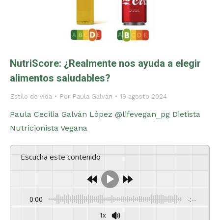
NutriScore: ¿Realmente nos ayuda a elegir
alimentos saludables?
Estilo de vida
Por
Paula Galván
19 agosto 2024
Paula Cecilia Galván López @lifevegan_pg Dietista
Nutricionista Vegana
Escucha este contenido
0:00
-:--
1x