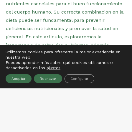
nutrientes esenciales para el buen funcionamiento
del cuerpo humano. Su correcta combinación en la
dieta puede ser fundamental para prevenir
deficiencias nutricionales y promover la salud en
general. En este artículo, exploraremos la
importancia de estos dos nutrientes. Además,…
Utilizamos cookies para ofrecerte la mejor experiencia en
nuestra web.
Puedes aprender más sobre qué cookies utilizamos o
desactivarlas en los
ajustes
.
Aceptar
Rechazar
Configurar