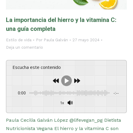
La importancia del hierro y la vitamina C:
una guía completa
Estilo de vida
Por
Paula Galván
27 mayo 2024
Deja un comentario
Escucha este contenido
0:00
-:--
1x
Powered By
GSpeech
Paula Cecilia Galván López @lifevegan_pg Dietista
Nutricionista Vegana El hierro y la vitamina C son