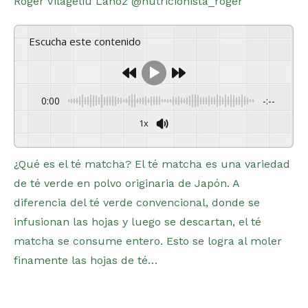
Roger Vilageliu Lahoz @nutricionista_roger
Escucha este contenido
0:00
-:--
1x
Powered By
GSpeech
¿Qué es el té matcha? El té matcha es una variedad
de té verde en polvo originaria de Japón. A
diferencia del té verde convencional, donde se
infusionan las hojas y luego se descartan, el té
matcha se consume entero. Esto se logra al moler
finamente las hojas de té…