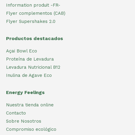
Information produit -FR-
Flyer complementos (CAB)
Flyer Supershakes 2.0
Productos destacados
Açai Bowl Eco
Proteína de Levadura
Levadura Nutricional B12
Inulina de Agave Eco
Energy Feelings
Nuestra tienda online
Contacto
Sobre Nosotros
Compromiso ecológico