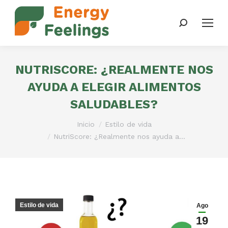
Buscar:
NUTRISCORE: ¿REALMENTE NOS
AYUDA A ELEGIR ALIMENTOS
SALUDABLES?
Estás aquí:
Inicio
Estilo de vida
NutriScore: ¿Realmente nos ayuda a…
Estilo de vida
Ago
19