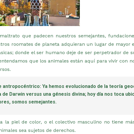
 maltrato que padecen nuestros semejantes, fundacion
estros roomates de planeta adquieran un lugar de mayo
básicas; donde el ser humano deje de ser perpetrador de s
 entendamos que los animales están aquí para vivir con no
rsos.
 antropocéntrico: Ya hemos evolucionado de la teoría geoc
a de Darwin versus una génesis divina; hoy día nos toca ubi
ores, somos semejantes.
 la piel de color, o el colectivo masculino no tiene m
nimales sea sujetos de derechos.