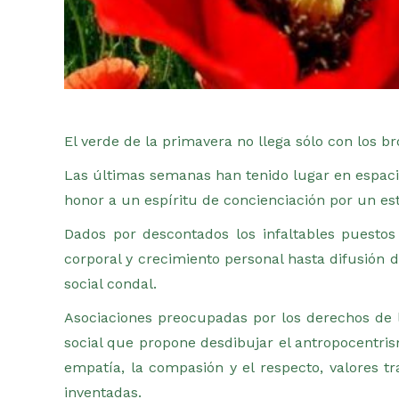
El verde de la primavera no llega sólo con los b
Las últimas semanas han tenido lugar en espacios
honor a un espíritu de concienciación por un est
Dados por descontados los infaltables puesto
corporal y crecimiento personal hasta difusión d
social condal.
Asociaciones preocupadas por los derechos de 
social que propone desdibujar el antropocentr
empatía, la compasión y el respecto, valores t
inventadas.