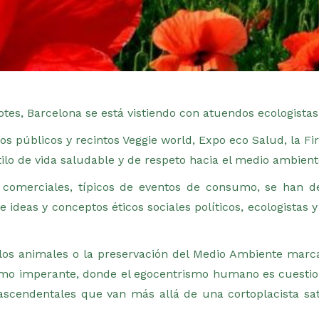
rotes, Barcelona se está vistiendo con atuendos ecologista
 públicos y recintos Veggie world, Expo eco Salud, la Fir
ilo de vida saludable y de respeto hacia el medio ambient
s comerciales, típicos de eventos de consumo, se han d
e ideas y conceptos éticos sociales políticos, ecologistas 
los animales o la preservación del Medio Ambiente marc
ismo imperante, donde el egocentrismo humano es cuesti
rascendentales que van más allá de una cortoplacista sa