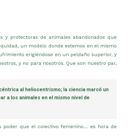
es y protectoras de animales abandonados que
r equidad, un modelo donde estemos en el mismo
ufrimiento erigiéndose en un peldaño superior, y
sotros, y no para nosotros. Que son nuestro par,
éntrica al heliocentrismo; la ciencia marcó un
car a los animales en el mismo nivel de
ás poder que el colectivo femenino… es hora de