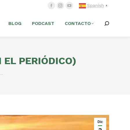
Spanish
▼
BLOG
PODCAST
CONTACTO
 EL PERIÓDICO)
n…
Dic