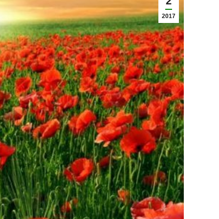
2
2017