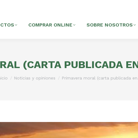
UCTOS
COMPRAR ONLINE
SOBRE NOSOTROS
AL (CARTA PUBLICADA EN
stás aquí:
nicio
Noticias y opiniones
Primavera moral (carta publicada e