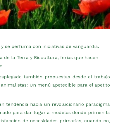
s y se perfuma con iniciativas de vanguardia.
a de la Terra y Biocultura; ferias que hacen
e.
esplegado también propuestas desde el trabajo
y animalistas: Un menú apetecible para el apetito
an tendencia hacia un revolucionario paradigma
onado para dar lugar a modelos donde primen la
tisfacción de necesidades primarias, cuando no,