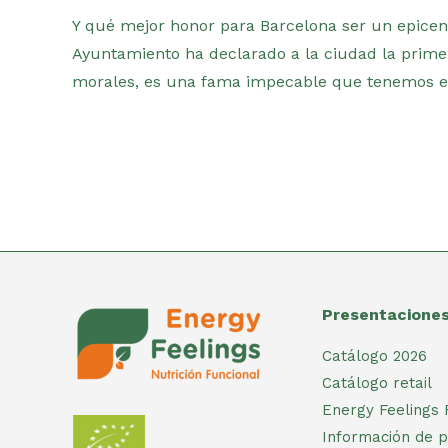
Y qué mejor honor para Barcelona ser un epicentr
Ayuntamiento ha declarado a la ciudad la prime
morales, es una fama impecable que tenemos e
Presentacione
Catálogo 2026
Catálogo retail
Energy Feelings 
Información de p